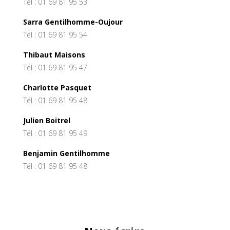
Tél : 01 69 81 95 53
Sarra Gentilhomme-Oujour
Tél : 01 69 81 95 54
Thibaut Maisons
Tél : 01 69 81 95 47
Charlotte Pasquet
Tél : 01 69 81 95 48
Julien Boitrel
Tél : 01 69 81 95 49
Benjamin Gentilhomme
Tél : 01 69 81 95 48