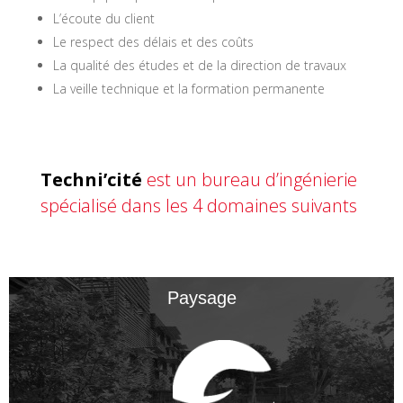
L’écoute du client
Le respect des délais et des coûts
La qualité des études et de la direction de travaux
La veille technique et la formation permanente
Techni’cité
est un bureau d’ingénierie
spécialisé dans les 4 domaines suivants
Paysage