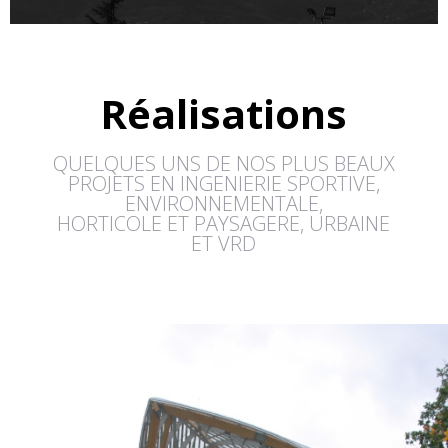
Réalisations
QUELQUES UNS DE NOS PLUS BEAUX
PROJETS EN INGENIERIE SPORTIVE,
ENVIRONNEMENTALE,
HORTICOLE ET PAYSAGERE, URBAINE
ET VRD