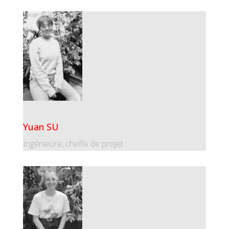
Yuan SU
Ingénieure, cheffe de projet