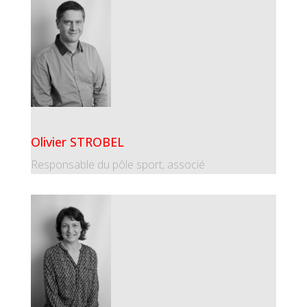
Olivier STROBEL
Responsable du pôle sport, associé