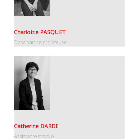
Charlotte PASQUET
Dessinatrice projeteuse
Catherine DARDE
Assistante travaux