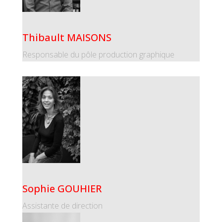
Thibault MAISONS
Responsable du pôle production graphique
Sophie GOUHIER
Assistante de direction