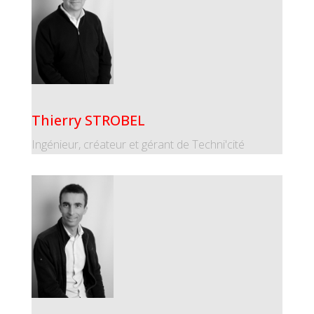
Thierry STROBEL
Ingénieur, créateur et gérant de Techni'cité