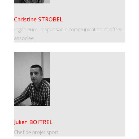
Christine STROBEL
Ingénieure, responsable communication et offres,
associée
Julien BOITREL
Chef de projet sport