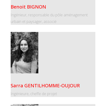
Benoit BIGNON
Ingénieur, responsable du pôle aménagement
urbain et paysager, associé
Sarra GENTILHOMME-OUJOUR
Ingénieure, cheffe de projet