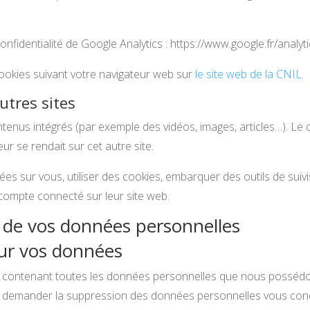
onfidentialité de Google Analytics : https://www.google.fr/analyt
cookies suivant votre navigateur web sur
le site web de la CNIL
.
tres sites
tenus intégrés (par exemple des vidéos, images, articles…). Le 
r se rendait sur cet autre site.
s sur vous, utiliser des cookies, embarquer des outils de suivis
ompte connecté sur leur site web.
n de vos données personnelles
sur vos données
 contenant toutes les données personnelles que nous possédons
 demander la suppression des données personnelles vous conc