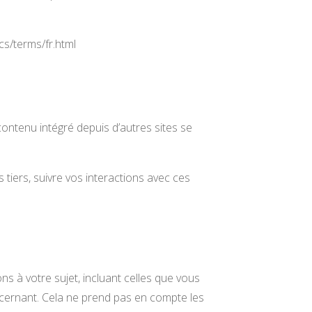
ics/terms/fr.html
contenu intégré depuis d’autres sites se
 tiers, suivre vos interactions avec ces
 à votre sujet, incluant celles que vous
ernant. Cela ne prend pas en compte les