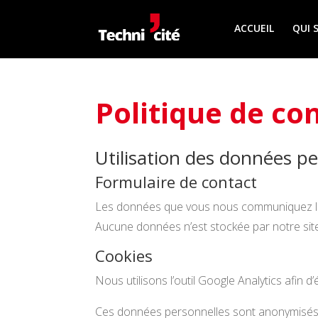
ACCUEIL
QUI 
Politique de con
Utilisation des données pe
Formulaire de contact
Les données que vous nous communiquez lor
Aucune données n’est stockée par notre sit
Cookies
Nous utilisons l’outil Google Analytics afin d
Ces données personnelles sont anonymisés e