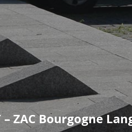
 – ZAC Bourgogne Lan