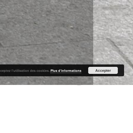
Accepter
cceptez l’utilisation des cookies.
Plus d’informations
centre du secteur résidentiel Est de Massy-