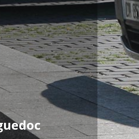
guedoc