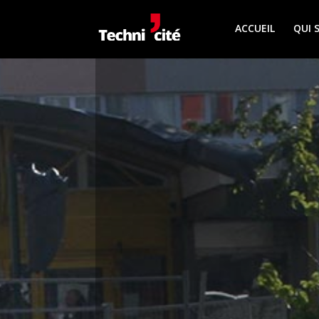
ACCUEIL
QUI 