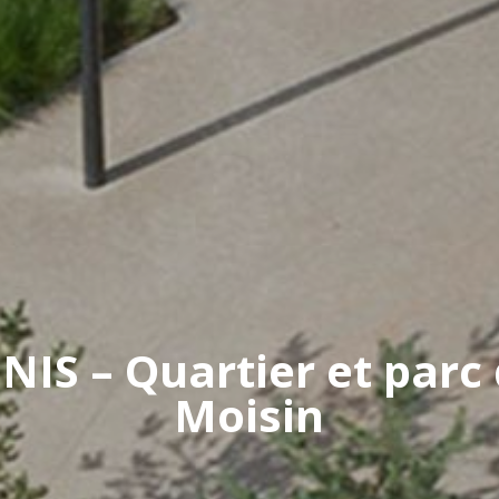
NIS – Quartier et parc 
Moisin