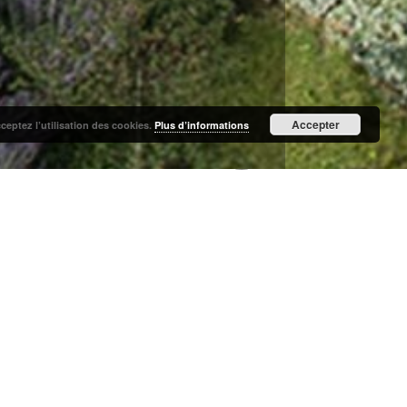
Accepter
cceptez l’utilisation des cookies.
Plus d’informations
rbaine du quartier
, il a permis les interventions
ente)