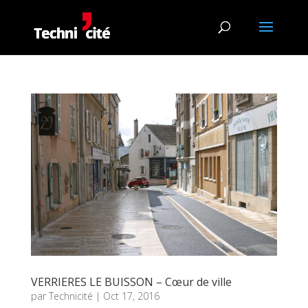
VERRIERES LE BUISSON – Cœur de ville
par
Technicité
|
Oct 17, 2016