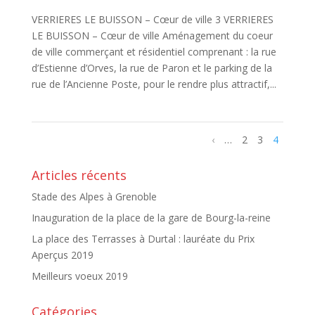
VERRIERES LE BUISSON – Cœur de ville 3 VERRIERES
LE BUISSON – Cœur de ville Aménagement du coeur
de ville commerçant et résidentiel comprenant : la rue
d’Estienne d’Orves, la rue de Paron et le parking de la
rue de l’Ancienne Poste, pour le rendre plus attractif,...
‹
…
2
3
4
Articles récents
Stade des Alpes à Grenoble
Inauguration de la place de la gare de Bourg-la-reine
La place des Terrasses à Durtal : lauréate du Prix
Aperçus 2019
Meilleurs voeux 2019
Catégories