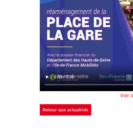
Voir 
Retour aux actualités