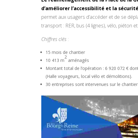
d’améliorer l’accessibilité et la sécurit
permet aux usagers d’accéder et de se dépla
transport : RER, bus (4 lignes), vélo, piéton et
Chiffres clés
:
15 mois de chantier
2
10 413 m
aménagés
Montant total de l’opération : 6 920 072 € dont
(Halle voyageurs, local vélo et démolitions).
30 entreprises sont intervenues sur le chantier