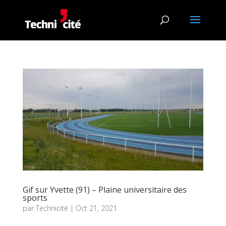
Gif sur Yvette (91) – Plaine universitaire des
sports
par
Technicité
|
Oct 21, 2021