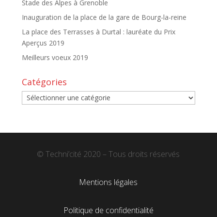
Stade des Alpes à Grenoble
Inauguration de la place de la gare de Bourg-la-reine
La place des Terrasses à Durtal : lauréate du Prix
Aperçus 2019
Meilleurs voeux 2019
Catégories
Catégories
© Techni’cité 2020 – Tous droits réservés
Mentions légales
Politique de confidentialité