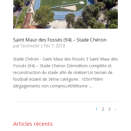
Saint Maur des Fossés (94) – Stade Chéron
par
Technicité
|
Fév 7, 2019
Stade Chéron - Saint Maur des fossés 3 Saint Maur des
Fossés (94) – Stade Chéron Démolition complète et
reconstruction du stade afin de réaliser:Un terrain de
football éclairé de 3ème catégorie : 105m*68m
(dégagements non compris).Athlétisme :...
1
2
3
›
Articles récents