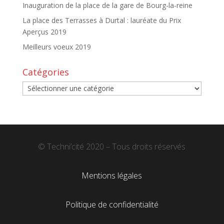
Inauguration de la place de la gare de Bourg-la-reine
La place des Terrasses à Durtal : lauréate du Prix
Aperçus 2019
Meilleurs voeux 2019
Catégories
Catégories
© Techni’cité 2020 – Tous droits réservés
Mentions légales
Politique de confidentialité