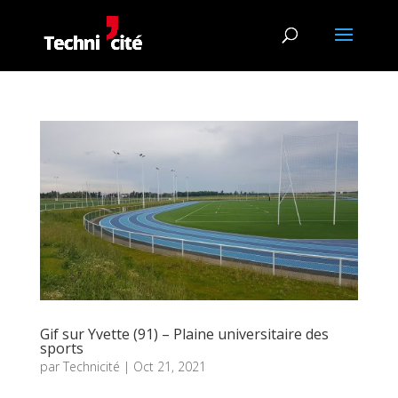
Gif sur Yvette (91) – Plaine universitaire des
sports
par
Technicité
|
Oct 21, 2021